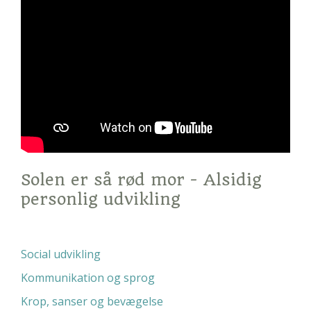
Solen er så rød mor - Alsidig
personlig udvikling
Social udvikling
Kommunikation og sprog
Krop, sanser og bevægelse