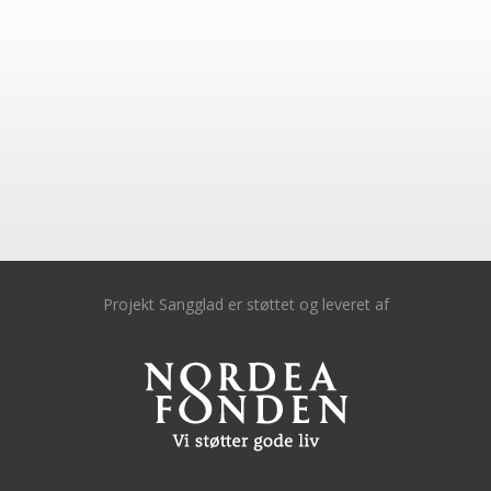
Projekt Sangglad er støttet og leveret af