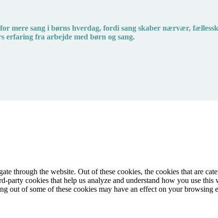
r for mere sang i børns hverdag, fordi sang skaber nærvær, fælless
erfaring fra arbejde med børn og sang.
te through the website. Out of these cookies, the cookies that are cate
hird-party cookies that help us analyze and understand how you use this
ting out of some of these cookies may have an effect on your browsing 