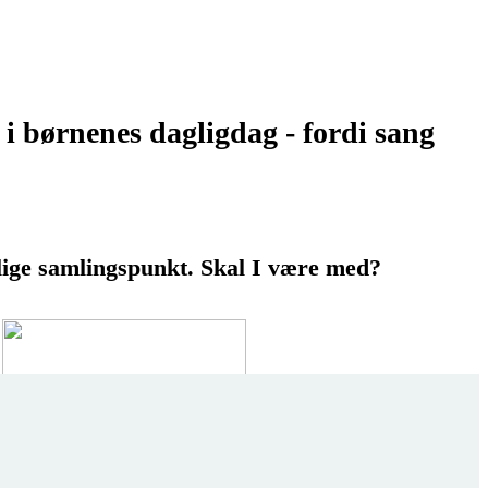
s i børnenes dagligdag - fordi sang
rlige samlingspunkt. Skal I være med?