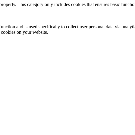
properly. This category only includes cookies that ensures basic functio
function and is used specifically to collect user personal data via anal
e cookies on your website.