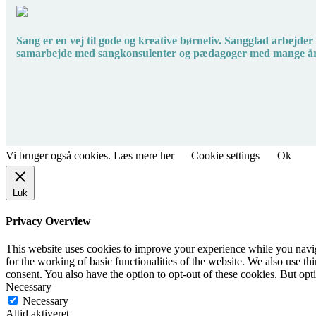
Sang er en vej til gode og kreative børneliv. Sangglad arbejde
samarbejde med sangkonsulenter og pædagoger med mange års 
Vi bruger også cookies. Læs mere her
Cookie settings
Ok
Luk
Privacy Overview
This website uses cookies to improve your experience while you naviga
for the working of basic functionalities of the website. We also use t
consent. You also have the option to opt-out of these cookies. But op
Necessary
Necessary
Altid aktiveret