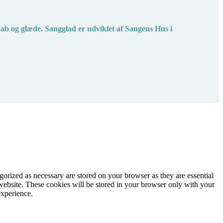
kab og glæde. Sangglad er udviklet af Sangens Hus i
gorized as necessary are stored on your browser as they are essential
 website. These cookies will be stored in your browser only with your
experience.