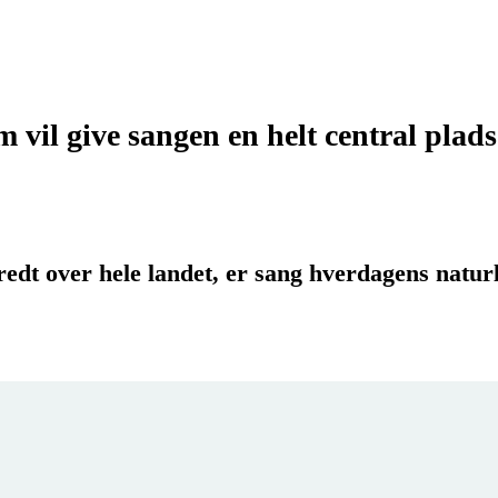
m vil give sangen en helt central plad
redt over hele landet, er sang hverdagens natu